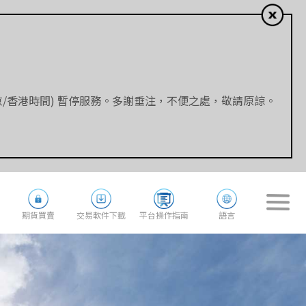
 (北京/香港時間) 暫停服務。多謝垂注，不便之處，敬請原諒。
期貨買賣
交易軟件下載
平台操作指南
語言