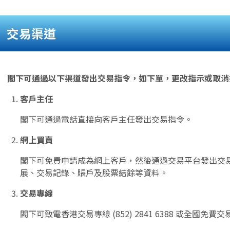
交易渠道
閣下可通過以下渠道發出交易指令，如下單，更改指示或取消
客戶主任
閣下可通過電話直接向客戶主任發出交易指令。
網上買賣
閣下可免費申請成為網上客戶，然後通過交易平台發出交
展、交易記錄、賬戶及股票結餘等資料。
交易專線
閣下可致電香港交易專線 (852) 2841 6388 或全國免費交易