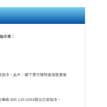
指示等：
易指令。此外，閣下更可隨時查詢買賣進
專線 400-120-0364發出交易指令。