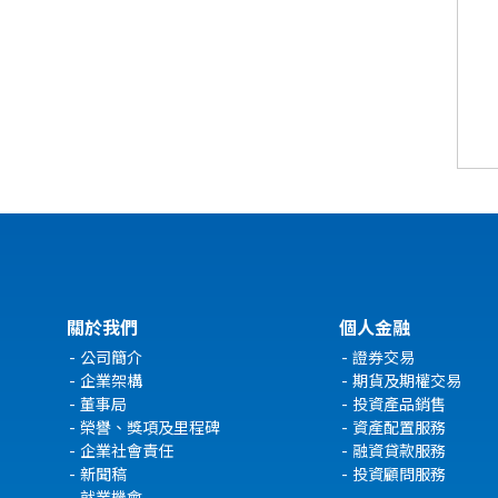
關於我們
個人金融
公司簡介
證券交易
企業架構
期貨及期權交易
董事局
投資產品銷售
榮譽、獎項及里程碑
資產配置服務
企業社會責任
融資貸款服務
新聞稿
投資顧問服務
就業機會