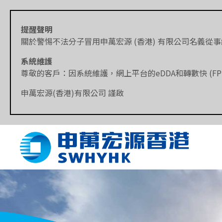
提醒聲明
關於警惕不法分子冒用申萬宏源 (香港) 有限公司名義從事
系統維護
尊敬的客戶：因系統維護，網上平台的eDDA和轉數快 (FPS
申萬宏源(香港)有限公司 謹啟