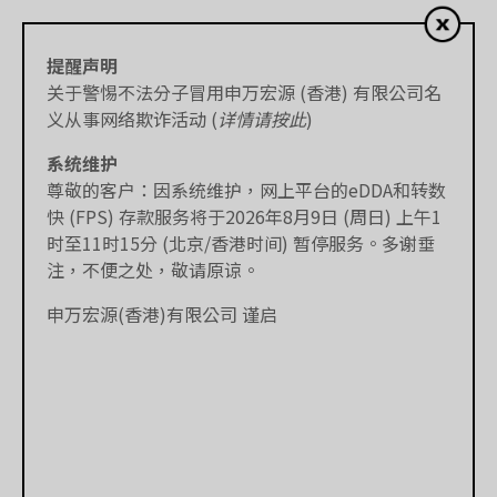
提醒声明
关于警惕不法分子冒用申万宏源 (香港) 有限公司名
义从事网络欺诈活动 (
详情请按此
)
系统维护
尊敬的客户：因系统维护，网上平台的eDDA和转数
快 (FPS) 存款服务将于2026年8月9日 (周日) 上午1
时至11时15分 (北京/香港时间) 暂停服务。多谢垂
注，不便之处，敬请原谅。
申万宏源(香港)有限公司 谨启